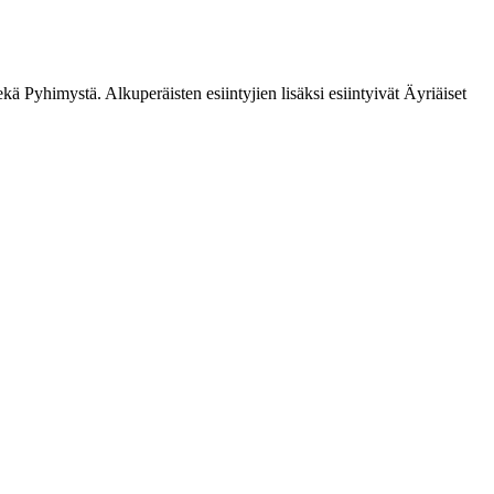
ä Pyhimystä. Alkuperäisten esiintyjien lisäksi esiintyivät Äyriäiset