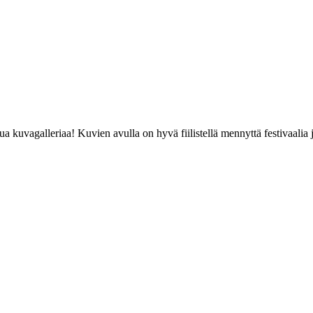
kuvagalleriaa! Kuvien avulla on hyvä fiilistellä mennyttä festivaalia j