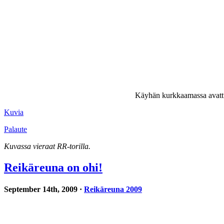
Käyhän kurkkaamassa avattua 
Kuvia
Palaute
Kuvassa vieraat RR-torilla.
Reikäreuna on ohi!
September 14th, 2009 ·
Reikäreuna 2009