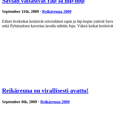
Savian valtasivat rap ja hip-hop
September 11th, 2009 ·
Reikäreuna 2009
Eiliset livekeikat keräsivät orivesiläiset rapin ja hip-hopin ystävät 
sekä Pyhimyksen kaverina lavalla nähtiin Juju. Väkeä keikat keräsiv
Reikäreuna on virallisesti avattu!
September 8th, 2009 ·
Reikäreuna 2009