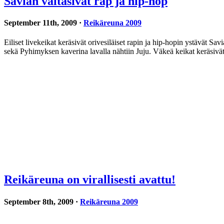
Savian valtasivat rap ja hip-hop
September 11th, 2009 ·
Reikäreuna 2009
Eiliset livekeikat keräsivät orivesiläiset rapin ja hip-hopin ystävät 
sekä Pyhimyksen kaverina lavalla nähtiin Juju. Väkeä keikat keräsiv
Reikäreuna on virallisesti avattu!
September 8th, 2009 ·
Reikäreuna 2009