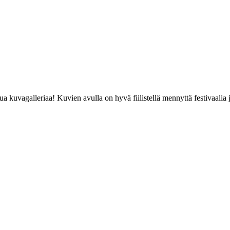
kuvagalleriaa! Kuvien avulla on hyvä fiilistellä mennyttä festivaalia j