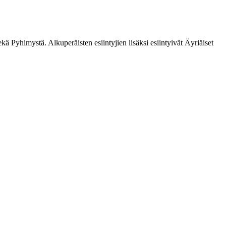
ä Pyhimystä. Alkuperäisten esiintyjien lisäksi esiintyivät Äyriäiset