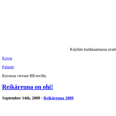
Käyhän kurkkaamassa avattua 
Kuvia
Palaute
Kuvassa vieraat RR-torilla.
Reikäreuna on ohi!
September 14th, 2009 ·
Reikäreuna 2009