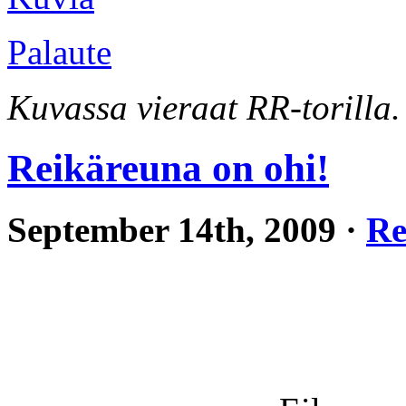
Palaute
Kuvassa vieraat RR-torilla.
Reikäreuna on ohi!
September 14th, 2009 ·
Re