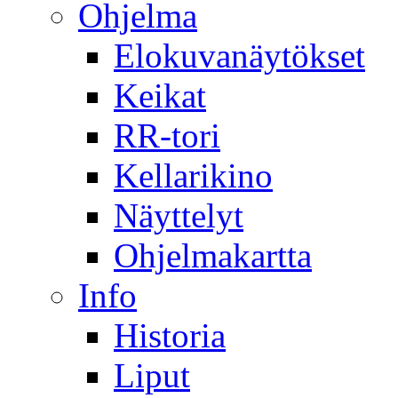
Ohjelma
Elokuvanäytökset
Keikat
RR-tori
Kellarikino
Näyttelyt
Ohjelmakartta
Info
Historia
Liput