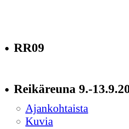
RR09
Reikäreuna 9.-13.9.2
Ajankohtaista
Kuvia