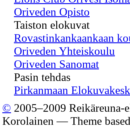
Oriveden Opisto
Taiston elokuvat
Rovastinkankaankaan ko
Oriveden Yhteiskoulu
Oriveden Sanomat
Pasin tehdas
Pirkanmaan Elokuvakesk
©
2005–2009 Reikäreuna-el
Korolainen — Theme base