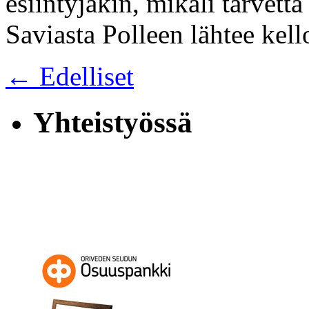
esiintyjäkin, mikäli tarvetta
Saviasta Polleen lähtee kel
← Edelliset
Yhteistyössä