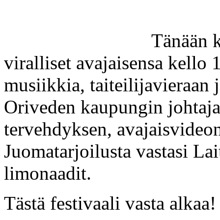
Tänään k
viralliset avajaisensa kello 
musiikkia, taiteilijavieraan 
Oriveden kaupungin johtaja
tervehdyksen, avajaisvideon
Juomatarjoilusta vastasi La
limonaadit.
Tästä festivaali vasta alkaa!