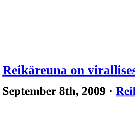
Reikäreuna on virallises
September 8th, 2009 ·
Rei