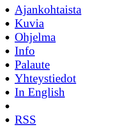
Ajankohtaista
Kuvia
Ohjelma
Info
Palaute
Yhteystiedot
In English
RSS