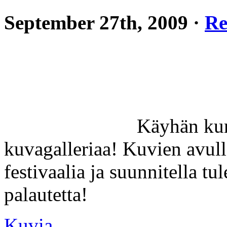
September 27th, 2009 ·
Re
Käyhän kur
kuvagalleriaa! Kuvien avull
festivaalia ja suunnitella t
palautetta!
Kuvia