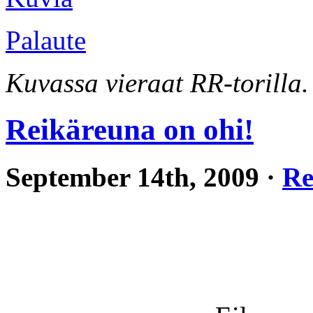
Palaute
Kuvassa vieraat RR-torilla.
Reikäreuna on ohi!
September 14th, 2009 ·
Re