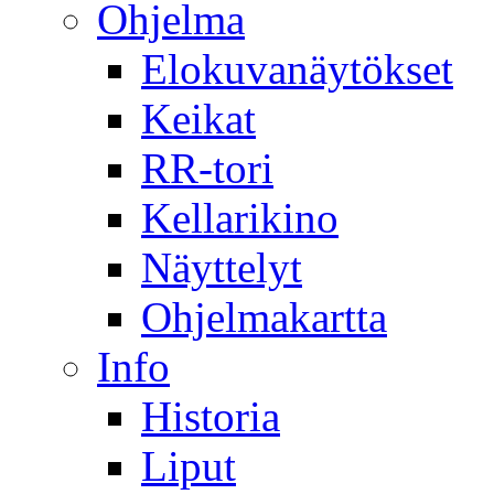
Ohjelma
Elokuvanäytökset
Keikat
RR-tori
Kellarikino
Näyttelyt
Ohjelmakartta
Info
Historia
Liput