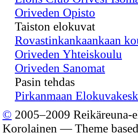
Oriveden Opisto
Taiston elokuvat
Rovastinkankaankaan ko
Oriveden Yhteiskoulu
Oriveden Sanomat
Pasin tehdas
Pirkanmaan Elokuvakesk
©
2005–2009 Reikäreuna-el
Korolainen — Theme base