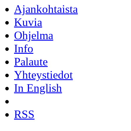
Ajankohtaista
Kuvia
Ohjelma
Info
Palaute
Yhteystiedot
In English
RSS