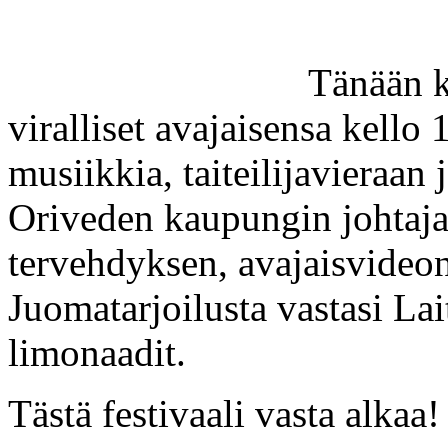
Tänään k
viralliset avajaisensa kello 
musiikkia, taiteilijavieraan 
Oriveden kaupungin johtaja
tervehdyksen, avajaisvideon
Juomatarjoilusta vastasi La
limonaadit.
Tästä festivaali vasta alkaa!