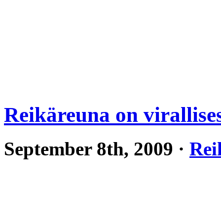
Reikäreuna on virallises
September 8th, 2009 ·
Rei