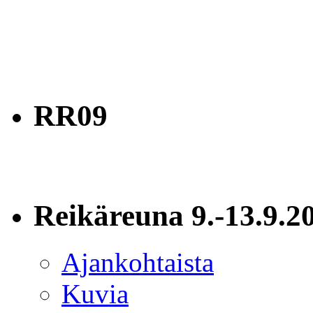
RR09
Reikäreuna 9.-13.9.2
Ajankohtaista
Kuvia