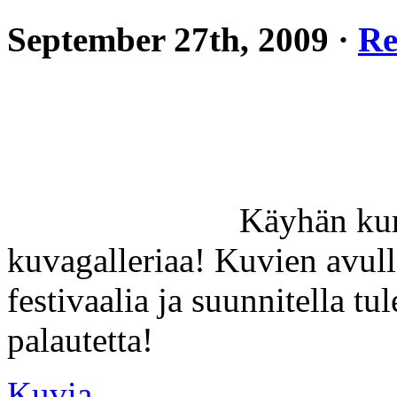
September 27th, 2009 ·
Re
Käyhän kur
kuvagalleriaa! Kuvien avull
festivaalia ja suunnitella t
palautetta!
Kuvia