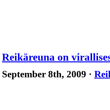
Reikäreuna on virallises
September 8th, 2009 ·
Rei