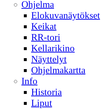
Ohjelma
Elokuvanäytökset
Keikat
RR-tori
Kellarikino
Näyttelyt
Ohjelmakartta
Info
Historia
Liput