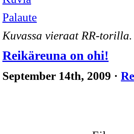
Palaute
Kuvassa vieraat RR-torilla.
Reikäreuna on ohi!
September 14th, 2009 ·
Re