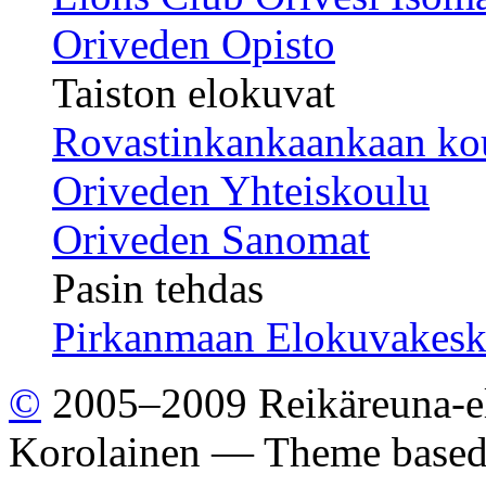
Oriveden Opisto
Taiston elokuvat
Rovastinkankaankaan ko
Oriveden Yhteiskoulu
Oriveden Sanomat
Pasin tehdas
Pirkanmaan Elokuvakesk
©
2005–2009 Reikäreuna-el
Korolainen — Theme base