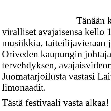
Tänään k
viralliset avajaisensa kello 
musiikkia, taiteilijavieraan 
Oriveden kaupungin johtaja
tervehdyksen, avajaisvideon
Juomatarjoilusta vastasi La
limonaadit.
Tästä festivaali vasta alkaa!