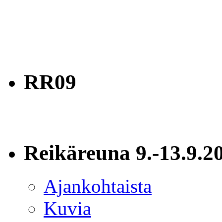
RR09
Reikäreuna 9.-13.9.2
Ajankohtaista
Kuvia