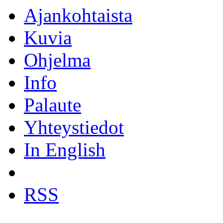
Ajankohtaista
Kuvia
Ohjelma
Info
Palaute
Yhteystiedot
In English
RSS