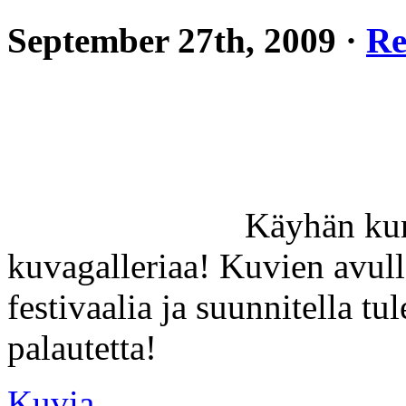
September 27th, 2009 ·
Re
Käyhän kur
kuvagalleriaa! Kuvien avull
festivaalia ja suunnitella t
palautetta!
Kuvia