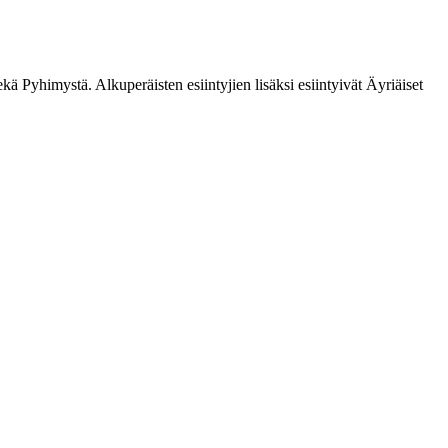
ä Pyhimystä. Alkuperäisten esiintyjien lisäksi esiintyivät Äyriäiset