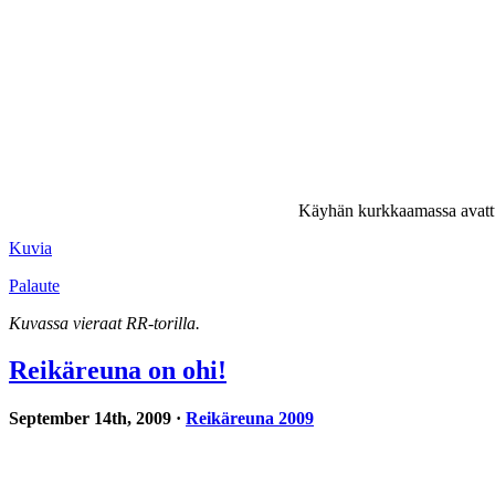
Käyhän kurkkaamassa avattua 
Kuvia
Palaute
Kuvassa vieraat RR-torilla.
Reikäreuna on ohi!
September 14th, 2009 ·
Reikäreuna 2009