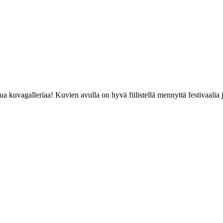
kuvagalleriaa! Kuvien avulla on hyvä fiilistellä mennyttä festivaalia j