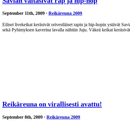
Savian valtasivat rap ja hip-hop
September 11th, 2009 ·
Reikäreuna 2009
Eiliset livekeikat keräsivät orivesiläiset rapin ja hip-hopin ystävät 
sekä Pyhimyksen kaverina lavalla nähtiin Juju. Väkeä keikat keräsiv
Reikäreuna on virallisesti avattu!
September 8th, 2009 ·
Reikäreuna 2009