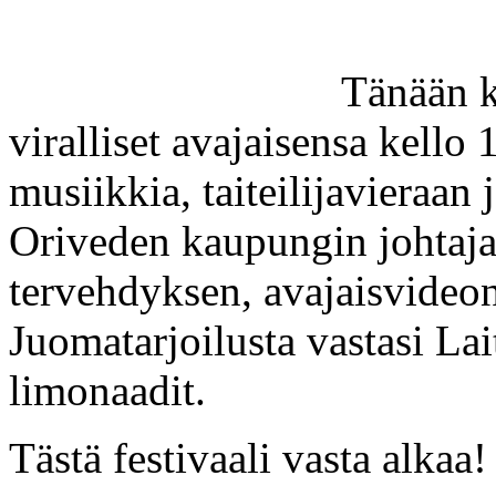
Tänään k
viralliset avajaisensa kello 
musiikkia, taiteilijavieraan 
Oriveden kaupungin johtaja
tervehdyksen, avajaisvideon
Juomatarjoilusta vastasi La
limonaadit.
Tästä festivaali vasta alkaa!