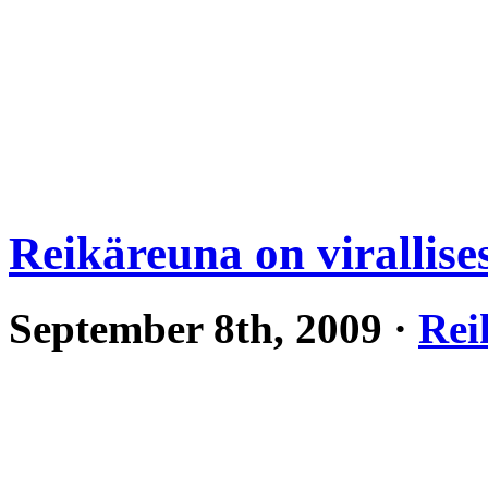
Reikäreuna on virallises
September 8th, 2009 ·
Rei