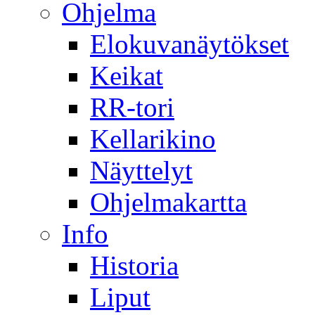
Ohjelma
Elokuvanäytökset
Keikat
RR-tori
Kellarikino
Näyttelyt
Ohjelmakartta
Info
Historia
Liput