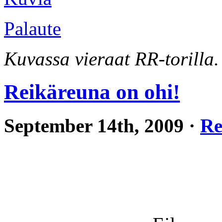
Palaute
Kuvassa vieraat RR-torilla.
Reikäreuna on ohi!
September 14th, 2009 ·
Re