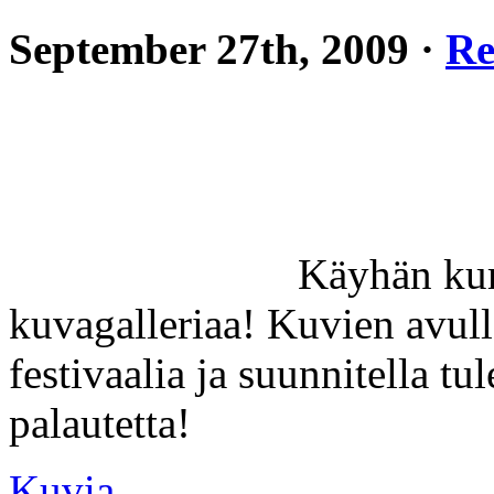
September 27th, 2009 ·
Re
Käyhän kur
kuvagalleriaa! Kuvien avull
festivaalia ja suunnitella t
palautetta!
Kuvia