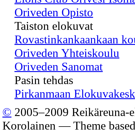
Oriveden Opisto
Taiston elokuvat
Rovastinkankaankaan ko
Oriveden Yhteiskoulu
Oriveden Sanomat
Pasin tehdas
Pirkanmaan Elokuvakesk
©
2005–2009 Reikäreuna-el
Korolainen — Theme base