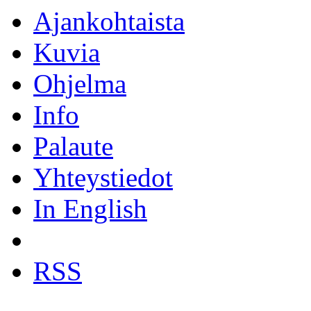
Ajankohtaista
Kuvia
Ohjelma
Info
Palaute
Yhteystiedot
In English
RSS