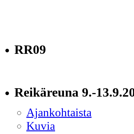
RR09
Reikäreuna 9.-13.9.2
Ajankohtaista
Kuvia