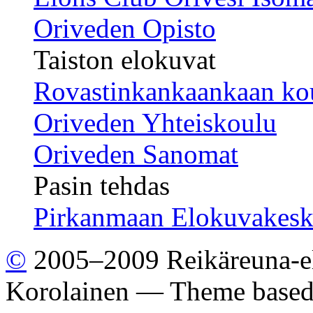
Oriveden Opisto
Taiston elokuvat
Rovastinkankaankaan ko
Oriveden Yhteiskoulu
Oriveden Sanomat
Pasin tehdas
Pirkanmaan Elokuvakesk
©
2005–2009 Reikäreuna-el
Korolainen — Theme base