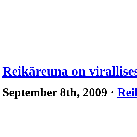
Reikäreuna on virallises
September 8th, 2009 ·
Rei