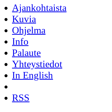
Ajankohtaista
Kuvia
Ohjelma
Info
Palaute
Yhteystiedot
In English
RSS