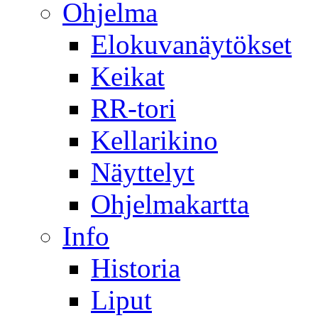
Ohjelma
Elokuvanäytökset
Keikat
RR-tori
Kellarikino
Näyttelyt
Ohjelmakartta
Info
Historia
Liput