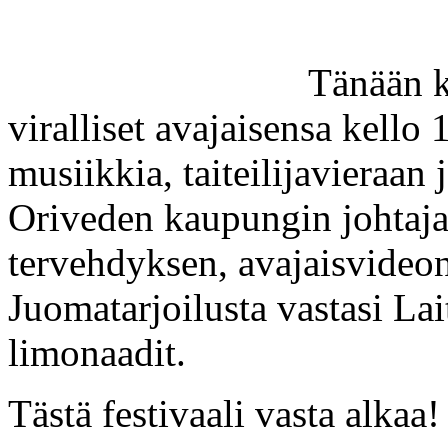
Tänään k
viralliset avajaisensa kello 
musiikkia, taiteilijavieraan 
Oriveden kaupungin johtaja
tervehdyksen, avajaisvideon
Juomatarjoilusta vastasi La
limonaadit.
Tästä festivaali vasta alkaa!