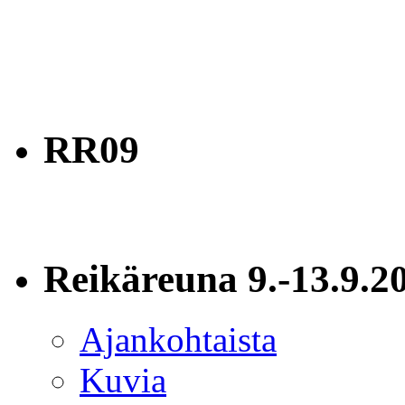
RR09
Reikäreuna 9.-13.9.2
Ajankohtaista
Kuvia