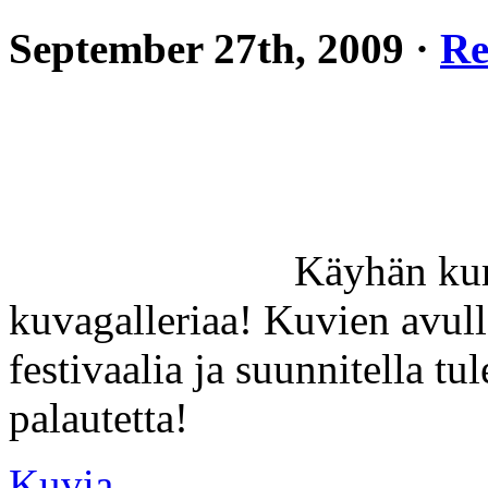
September 27th, 2009 ·
Re
Käyhän kur
kuvagalleriaa! Kuvien avull
festivaalia ja suunnitella t
palautetta!
Kuvia