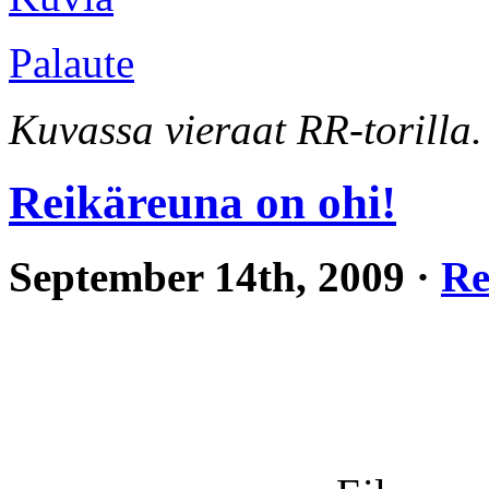
Palaute
Kuvassa vieraat RR-torilla.
Reikäreuna on ohi!
September 14th, 2009 ·
Re