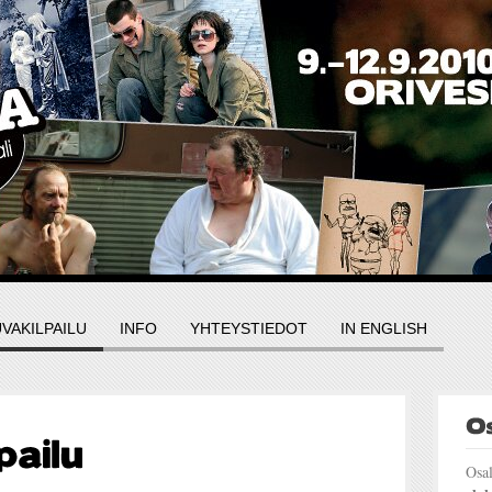
VAKILPAILU
INFO
YHTEYSTIEDOT
IN ENGLISH
Osal