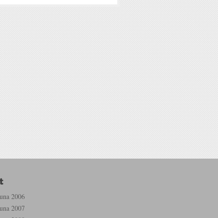
euna 2006
euna 2007