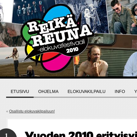
ETUSIVU
OHJELMA
ELOKUVAKILPAILU
INFO
Y
«
Osallistu elokuvakilpailuun!
1