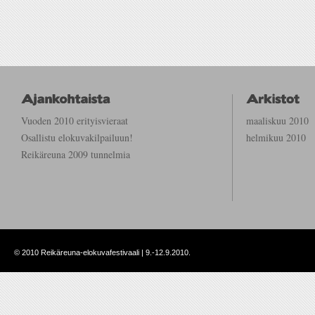
Vuoden 2010 erityisvieraat
maaliskuu 2010
Osallistu elokuvakilpailuun!
helmikuu 2010
Reikäreuna 2009 tunnelmia
©
2010 Reikäreuna-elokuvafestivaali | 9.-12.9.2010.