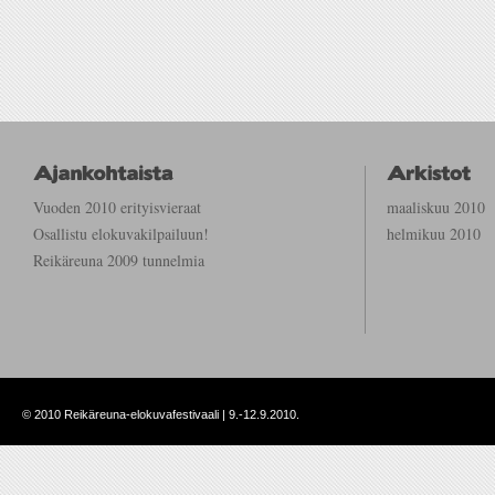
Vuoden 2010 erityisvieraat
maaliskuu 2010
Osallistu elokuvakilpailuun!
helmikuu 2010
Reikäreuna 2009 tunnelmia
©
2010 Reikäreuna-elokuvafestivaali | 9.-12.9.2010.